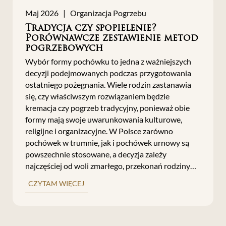
Maj 2026 | Organizacja Pogrzebu
Tradycja czy spopielenie?
Porównawcze zestawienie metod
pogrzebowych
Wybór formy pochówku to jedna z ważniejszych
decyzji podejmowanych podczas przygotowania
ostatniego pożegnania. Wiele rodzin zastanawia
się, czy właściwszym rozwiązaniem będzie
kremacja czy pogrzeb tradycyjny, ponieważ obie
formy mają swoje uwarunkowania kulturowe,
religijne i organizacyjne. W Polsce zarówno
pochówek w trumnie, jak i pochówek urnowy są
powszechnie stosowane, a decyzja zależy
najczęściej od woli zmarłego, przekonań rodziny
oraz praktycznych możliwości.
CZYTAM WIĘCEJ