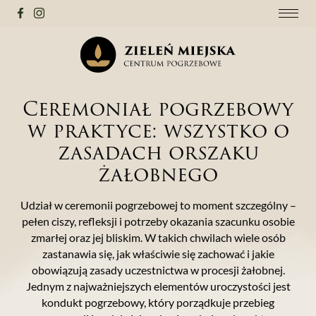
Ceremoniał pogrzebowy
w praktyce: wszystko o
zasadach orszaku
żałobnego
Udział w ceremonii pogrzebowej to moment szczególny –
pełen ciszy, refleksji i potrzeby okazania szacunku osobie
zmarłej oraz jej bliskim. W takich chwilach wiele osób
zastanawia się, jak właściwie się zachować i jakie
obowiązują zasady uczestnictwa w procesji żałobnej.
Jednym z najważniejszych elementów uroczystości jest
kondukt pogrzebowy, który porządkuje przebieg