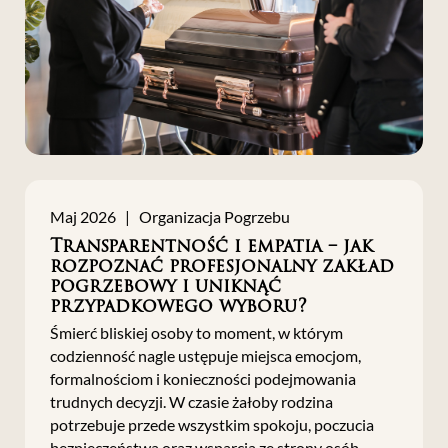
Maj 2026 | Organizacja Pogrzebu
Transparentność i empatia – jak
rozpoznać profesjonalny zakład
pogrzebowy i uniknąć
przypadkowego wyboru?
Śmierć bliskiej osoby to moment, w którym
codzienność nagle ustępuje miejsca emocjom,
formalnościom i konieczności podejmowania
trudnych decyzji. W czasie żałoby rodzina
potrzebuje przede wszystkim spokoju, poczucia
bezpieczeństwa oraz wsparcia ze strony osób,