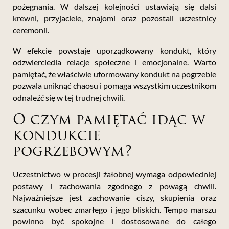
pożegnania. W dalszej kolejności ustawiają się dalsi
krewni, przyjaciele, znajomi oraz pozostali uczestnicy
ceremonii.
W efekcie powstaje uporządkowany kondukt, który
odzwierciedla relacje społeczne i emocjonalne. Warto
pamiętać, że właściwie uformowany kondukt na pogrzebie
pozwala uniknąć chaosu i pomaga wszystkim uczestnikom
odnaleźć się w tej trudnej chwili.
O czym pamiętać idąc w
kondukcie
pogrzebowym?
Uczestnictwo w procesji żałobnej wymaga odpowiedniej
postawy i zachowania zgodnego z powagą chwili.
Najważniejsze jest zachowanie ciszy, skupienia oraz
szacunku wobec zmarłego i jego bliskich. Tempo marszu
powinno być spokojne i dostosowane do całego