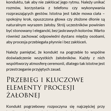
konduktu, tak aby nie zakłócać jego rytmu. Należy unikać
rozmów, korzystania z telefonu czy wykonywania
rozpraszających gestów. Istotna jest także mowa ciała –
spokojny krok, opuszczona głowa czy złożone dłonie są
naturalnym wyrazem żałoby. Strój uczestników powinien
być stonowany i elegancki, bez jaskrawych kolorów. Warto
również zachować odpowiedni dystans między osobami,
aby procesja przebiegała płynnie i bez zakłóceń.
Należy pamiętać, że kondukt na pogrzebie to wspólne
doświadczenie wszystkich żałobników. Każdy z nich
współtworzy atmosferę ceremonii, dlatego tak istotne jest
przestrzeganie przyjętych zasad.
Przebieg i kluczowe
elementy procesji
żałobnej
Kondukt pogrzebowy rozpoczyna się najczęściej przy