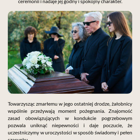
ceremonii i nadaje jej godny i spokojny charakter.
Towarzysząc zmarłemu w jego ostatniej drodze, żałobnicy
wspólnie przeżywają moment pożegnania. Znajomość
zasad obowiązujących w kondukcie pogrzebowym
pozwala uniknąć niepewności i daje poczucie, że
uczestniczymy w uroczystości w sposób świadomy i pełen
szacunku.