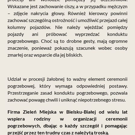
Wskazane jest zachowanie ciszy, a w przypadku mężczyzn
– zdjęcie nakrycia głowy. Również kierowcy powinni
zachować szczególną ostrożność i umożliwić przejazd całej
kolumny pojazdów. Nie należy wjeżdżać pomiędzy
pojazdy ani próbować wyprzedzać konduktu
pogrzebowego.
Choć są to drobne gesty, mają ogromne
znaczenie, ponieważ pokazują szacunek wobec osoby
zmarłej oraz wsparcie dla jej bliskich.
Udział w procesji żałobnej to ważny element ceremonii
pogrzebowej, który wymaga odpowiedniej postawy.
Przestrzeganie zasad konduktu pogrzebowego, pozwala
zachować powagę chwili i uniknąć niepotrzebnego stresu.
Firma Zieleń Miejska w Bielsku-Białej od wielu lat
wspiera rodziny w organizacji ceremonii
pogrzebowych, dbając o każdy szczegół i pomagając
przejść przez ten trudny czas z należytą troską.