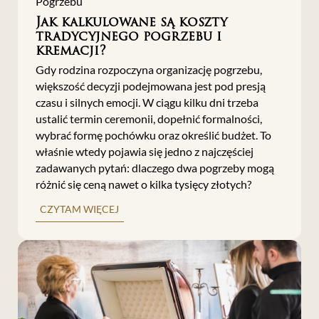
Pogrzebu
Jak kalkulowane są koszty
tradycyjnego pogrzebu i
kremacji?
Gdy rodzina rozpoczyna organizację pogrzebu,
większość decyzji podejmowana jest pod presją
czasu i silnych emocji. W ciągu kilku dni trzeba
ustalić termin ceremonii, dopełnić formalności,
wybrać formę pochówku oraz określić budżet. To
właśnie wtedy pojawia się jedno z najczęściej
zadawanych pytań: dlaczego dwa pogrzeby mogą
różnić się ceną nawet o kilka tysięcy złotych?
CZYTAM WIĘCEJ