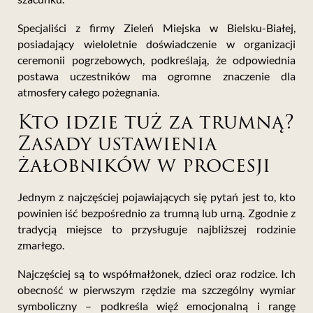
Specjaliści z firmy Zieleń Miejska w Bielsku-Białej,
posiadający wieloletnie doświadczenie w organizacji
ceremonii pogrzebowych, podkreślają, że odpowiednia
postawa uczestników ma ogromne znaczenie dla
atmosfery całego pożegnania.
Kto idzie tuż za trumną?
Zasady ustawienia
żałobników w procesji
Jednym z najczęściej pojawiających się pytań jest to, kto
powinien iść bezpośrednio za trumną lub urną. Zgodnie z
tradycją miejsce to przysługuje najbliższej rodzinie
zmarłego.
Najczęściej są to współmałżonek, dzieci oraz rodzice. Ich
obecność w pierwszym rzędzie ma szczególny wymiar
symboliczny – podkreśla więź emocjonalną i rangę