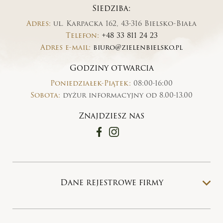
Siedziba:
Adres:
ul. Karpacka 162, 43-316 Bielsko-Biała
Telefon:
+48 33 811 24 23
Adres e-mail:
biuro@zielenbielsko.pl
Godziny otwarcia
Poniedziałek-Piątek:
08:00-16:00
Sobota:
dyżur informacyjny od 8.00-13.00
Znajdziesz nas
Dane rejestrowe firmy